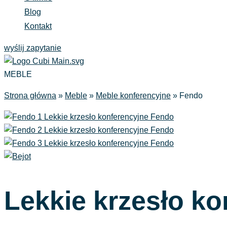
Blog
Kontakt
wyślij zapytanie
MEBLE
Strona główna
»
Meble
»
Meble konferencyjne
»
Fendo
Lekkie krzesło k