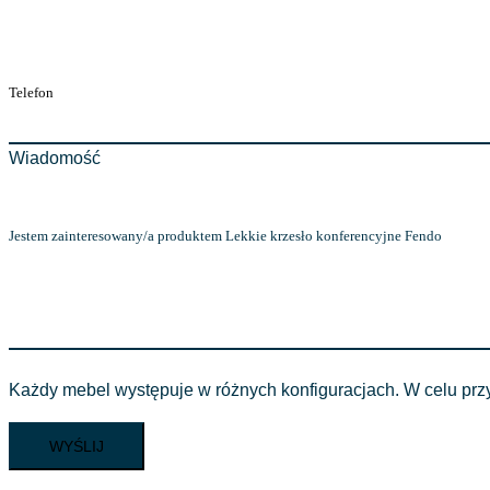
Wiadomość
Każdy mebel występuje w różnych konfiguracjach. W celu przyg
WYŚLIJ