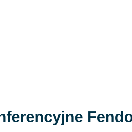
onferencyjne Fend