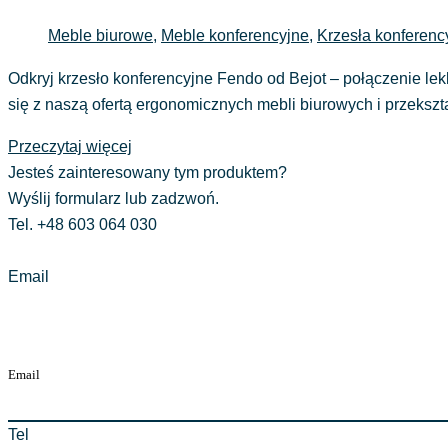
Meble biurowe
,
Meble konferencyjne
,
Krzesła konferenc
Odkryj krzesło konferencyjne Fendo od Bejot – połączenie lek
się z naszą ofertą ergonomicznych mebli biurowych i przekszt
Przeczytaj więcej
Jesteś zainteresowany tym produktem?
Wyślij formularz lub zadzwoń.
Tel. +48 603 064 030
Email
Tel