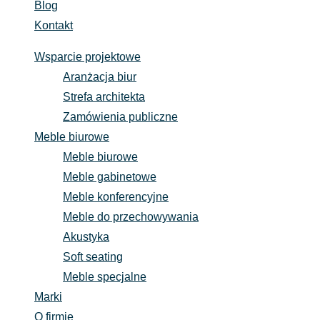
Blog
Kontakt
Wsparcie projektowe
Aranżacja biur
Strefa architekta
Zamówienia publiczne
Meble biurowe
Meble biurowe
Meble gabinetowe
Meble konferencyjne
Meble do przechowywania
Akustyka
Soft seating
Meble specjalne
Marki
O firmie